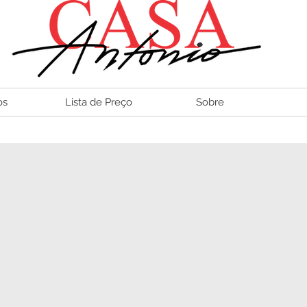
os
Lista de Preço
Sobre