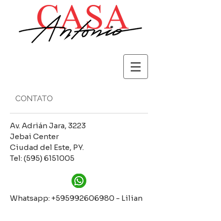
CONTATO
Av. Adrián Jara, 3223
Jebai Center
Ciudad del Este, PY.
Tel:
(595) 6151005
Whatsapp:
+595992606980
- Lilian